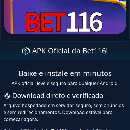
📦 APK Oficial da Bet116!
Baixe e instale em minutos
APK oficial, leve e seguro para qualquer Android.
📥 Download direto e verificado
Arquivo hospedado em servidor seguro, sem anúncios
e sem redirecionamentos. Download estável para
começar agora.