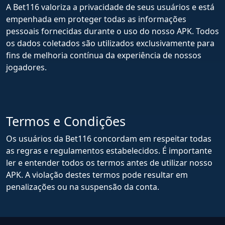
A Bet116 valoriza a privacidade de seus usuários e está
empenhada em proteger todas as informações
pessoais fornecidas durante o uso do nosso APK. Todos
os dados coletados são utilizados exclusivamente para
fins de melhoria contínua da experiência de nossos
jogadores.
Termos e Condições
Os usuários da Bet116 concordam em respeitar todas
as regras e regulamentos estabelecidos. É importante
ler e entender todos os termos antes de utilizar nosso
APK. A violação destes termos pode resultar em
penalizações ou na suspensão da conta.