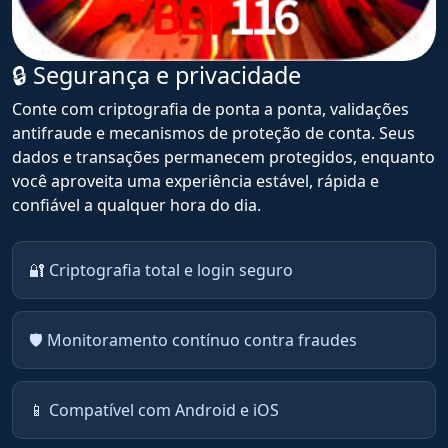
🔒 Segurança e privacidade
Conte com criptografia de ponta a ponta, validações
antifraude e mecanismos de proteção de conta. Seus
dados e transações permanecem protegidos, enquanto
você aproveita uma experiência estável, rápida e
confiável a qualquer hora do dia.
🔐 Criptografia total e login seguro
🛡️ Monitoramento contínuo contra fraudes
📱 Compatível com Android e iOS