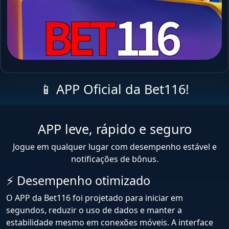
📱 APP Oficial da Bet116!
APP leve, rápido e seguro
Jogue em qualquer lugar com desempenho estável e
notificações de bônus.
⚡ Desempenho otimizado
O APP da Bet116 foi projetado para iniciar em
segundos, reduzir o uso de dados e manter a
estabilidade mesmo em conexões móveis. A interface