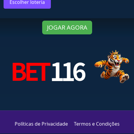
Escolher loteria
JOGAR AGORA
Políticas de Privacidade
Termos e Condições