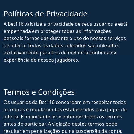
Políticas de Privacidade
A Bet116 valoriza a privacidade de seus usuários e está
empenhada em proteger todas as informações
pessoais fornecidas durante o uso de nossos serviços
de loteria. Todos os dados coletados são utilizados
exclusivamente para fins de melhoria contínua da
experiência de nossos jogadores.
Termos e Condições
Os usuários da Bet116 concordam em respeitar todas
as regras e regulamentos estabelecidos para jogos de
loteria. É importante ler e entender todos os termos
antes de participar. A violação destes termos pode
resultar em penalizações ou na suspensão da conta.